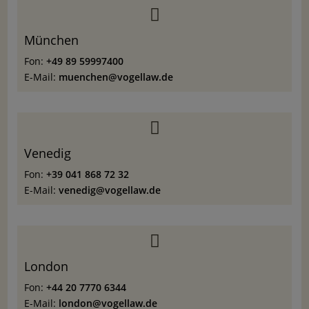

München
Fon:
+49 89 59997400
E-Mail:
muenchen@vogellaw.de

Venedig
Fon:
+39 041 868 72 32
E-Mail:
venedig@vogellaw.de

London
Fon:
+44 20 7770 6344
E-Mail:
london@vogellaw.de